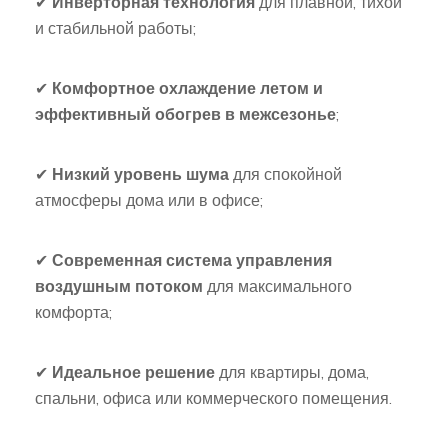
✔
Инверторная технология
для плавной, тихой
и стабильной работы;
✔
Комфортное охлаждение летом и
эффективный обогрев в межсезонье
;
✔
Низкий уровень шума
для спокойной
атмосферы дома или в офисе;
✔
Современная система управления
воздушным потоком
для максимального
комфорта;
✔
Идеальное решение
для квартиры, дома,
спальни, офиса или коммерческого помещения.