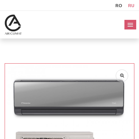
RO
RU