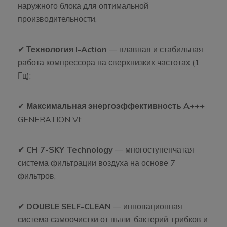
наружного блока для оптимальной
производительности;
✔
Технология I-Action
— плавная и стабильная
работа компрессора на сверхнизких частотах (1
Гц);
✔
Максимальная энергоэффективность A+++
GENERATION VI;
✔
CH 7-SKY Technology
— многоступенчатая
система фильтрации воздуха на основе 7
фильтров;
✔
DOUBLE SELF-CLEAN
— инновационная
система самоочистки от пыли, бактерий, грибков и