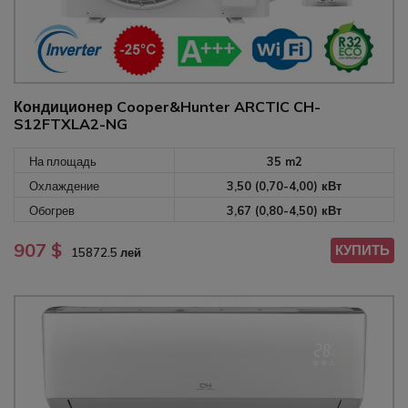
Кондиционер Cooper&Hunter ARCTIC CH-
S12FTXLA2-NG
На площадь
35 m2
Охлаждение
3,50 (0,70-4,00) кВт
Обогрев
3,67 (0,80-4,50) кВт
907 $
КУПИТЬ
15872.5 лей