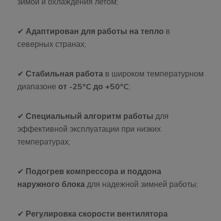
зимой и охлаждения летом;
✔
Адаптирован для работы на тепло
в
северных странах;
✔
Стабильная работа
в широком температурном
диапазоне
от -25°C до +50°C
;
✔
Специальный алгоритм работы
для
эффективной эксплуатации при низких
температурах;
✔
Подогрев компрессора и поддона
наружного блока
для надежной зимней работы;
✔
Регулировка скорости вентилятора