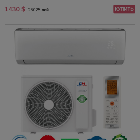
1430 $
КУПИТЬ
25025 лей