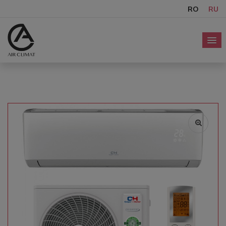
RO
RU