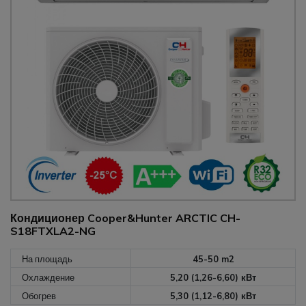
Кондиционер Cooper&Hunter ARCTIC CH-
S18FTXLA2-NG
На площадь
45-50 m2
Охлаждение
5,20 (1,26-6,60) кВт
Обогрев
5,30 (1,12-6,80) кВт