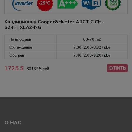
Кондиционер Cooper&Hunter ARCTIC CH-
S24FTXLA2-NG
На площадь
60-70 m2
Охлаждение
7,00 (2,00-8,32) кВт
Обогрев
7,40 (2,00-9,20) кВт
1725 $
КУПИТЬ
30187.5 лей
О НАС